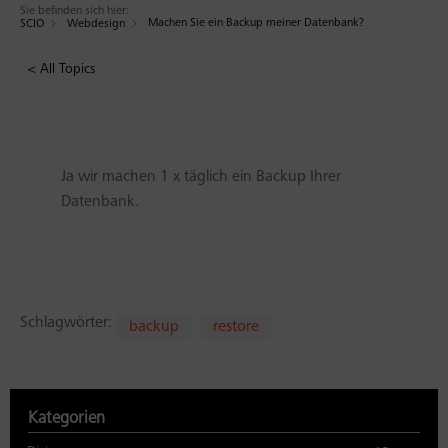
Sie befinden sich hier:
Machen Sie ein Backup meiner Datenbank?
SCIO
Webdesign
< All Topics
Ja wir machen 1 x täglich ein Backup Ihrer
Datenbank.
Schlagwörter:
backup
restore
Kategorien