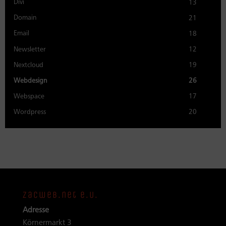
Divi
13
Domain
21
Email
18
Newsletter
12
Nextcloud
19
Webdesign
26
Webspace
17
Wordpress
20
zacweb.net e.U.
Adresse
Körnermarkt 3