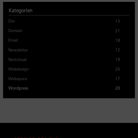
Kategorien
Divi
13
Domain
21
Email
18
Newsletter
12
Nextcloud
19
Webdesign
26
Webspace
17
Wordpress
20