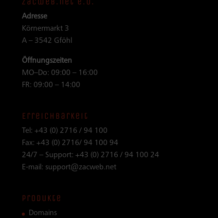
zacweb.net e.U.
Adresse
Körnermarkt 3
A – 3542 Gföhl
Öffnungszeiten
MO–Do: 09:00 – 16:00
FR: 09:00 – 14:00
Erreichbarkeit
Tel:
+43 (0) 2716 / 94 100
Fax:
+43 (0) 2716/ 94 100 94
24/7 – Support:
+43 (0) 2716 / 94 100 24
E-mail:
support@zacweb.net
Produkte
Domains