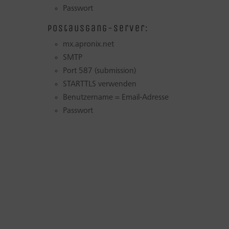
Passwort
Postausgang-Server:
mx.apronix.net
SMTP
Port 587 (submission)
STARTTLS verwenden
Benutzername = Email-Adresse
Passwort