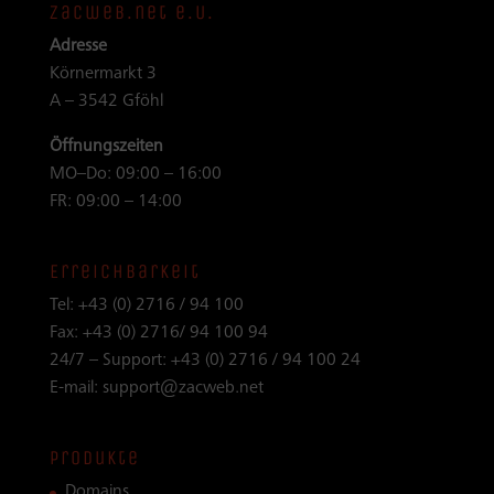
zacweb.net e.U.
Adresse
Körnermarkt 3
A – 3542 Gföhl
Öffnungszeiten
MO–Do: 09:00 – 16:00
FR: 09:00 – 14:00
Erreichbarkeit
Tel:
+43 (0) 2716 / 94 100
Fax:
+43 (0) 2716/ 94 100 94
24/7 – Support:
+43 (0) 2716 / 94 100 24
E-mail:
support@zacweb.net
Produkte
Domains