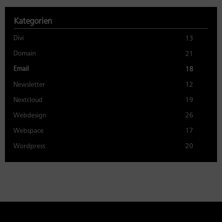
Kategorien
Divi
13
Domain
21
Email
18
Newsletter
12
Nextcloud
19
Webdesign
26
Webspace
17
Wordpress
20