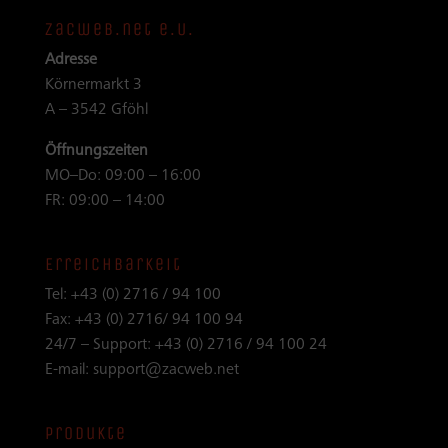
zacweb.net e.U.
Adresse
Körnermarkt 3
A – 3542 Gföhl
Öffnungszeiten
MO–Do: 09:00 – 16:00
FR: 09:00 – 14:00
Erreichbarkeit
Tel:
+43 (0) 2716 / 94 100
Fax:
+43 (0) 2716/ 94 100 94
24/7 – Support:
+43 (0) 2716 / 94 100 24
E-mail:
support@zacweb.net
Produkte