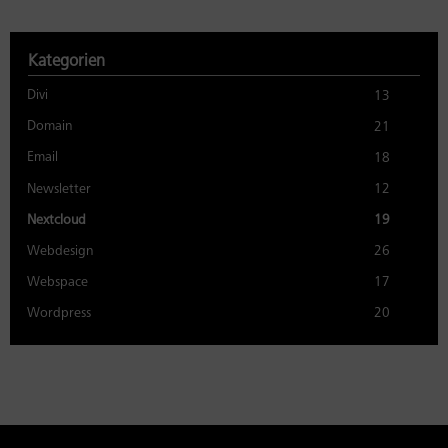
Kategorien
Divi
13
Domain
21
Email
18
Newsletter
12
Nextcloud
19
Webdesign
26
Webspace
17
Wordpress
20