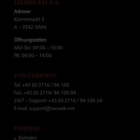
zacweb.net e.U.
Adresse
Körnermarkt 3
A – 3542 Gföhl
Öffnungszeiten
MO–Do: 09:00 – 16:00
FR: 09:00 – 14:00
Erreichbarkeit
Tel:
+43 (0) 2716 / 94 100
Fax:
+43 (0) 2716/ 94 100 94
24/7 – Support:
+43 (0) 2716 / 94 100 24
E-mail:
support@zacweb.net
Produkte
Domains