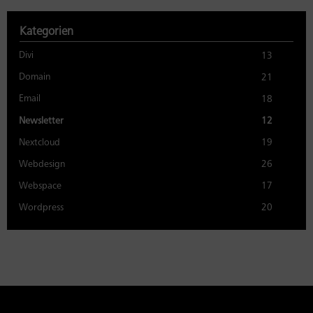
Kategorien
Divi
13
Domain
21
Email
18
Newsletter
12
Nextcloud
19
Webdesign
26
Webspace
17
Wordpress
20