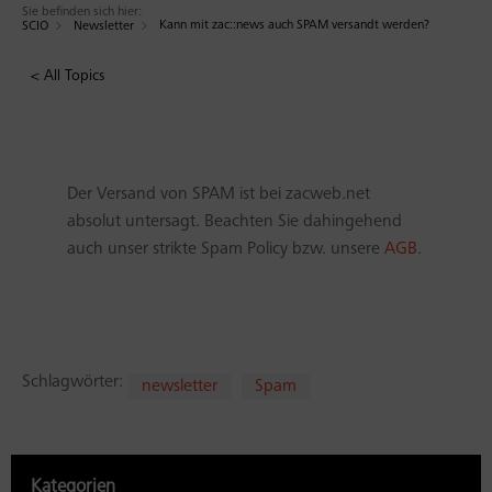
Sie befinden sich hier:
Kann mit zac::news auch SPAM versandt werden?
SCIO
Newsletter
< All Topics
Der Versand von SPAM ist bei zacweb.net
absolut untersagt. Beachten Sie dahingehend
auch unser strikte Spam Policy bzw. unsere
AGB
.
Schlagwörter:
newsletter
Spam
Kategorien