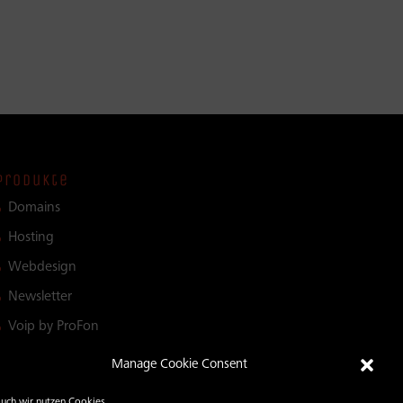
Produkte
Domains
Hosting
Webdesign
Newsletter
Voip by ProFon
Wifi – Solutions
Manage Cookie Consent
auch wir nutzen Cookies.