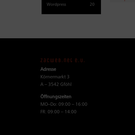
Wordpress
20
zacweb.net e.U.
Adresse
Körnermarkt 3
A – 3542 Gföhl
Öffnungszeiten
MO–Do: 09:00 – 16:00
FR: 09:00 – 14:00